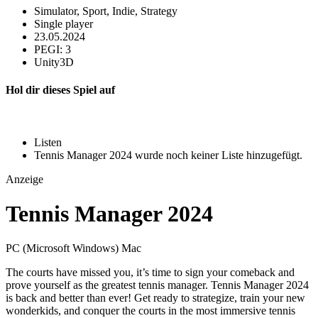
Simulator, Sport, Indie, Strategy
Single player
23.05.2024
PEGI:
3
Unity3D
Hol dir dieses Spiel auf
Listen
Tennis Manager 2024 wurde noch keiner Liste hinzugefügt.
Anzeige
Tennis Manager 2024
PC (Microsoft Windows)
Mac
The courts have missed you, it’s time to sign your comeback and
prove yourself as the greatest tennis manager. Tennis Manager 2024
is back and better than ever! Get ready to strategize, train your new
wonderkids, and conquer the courts in the most immersive tennis